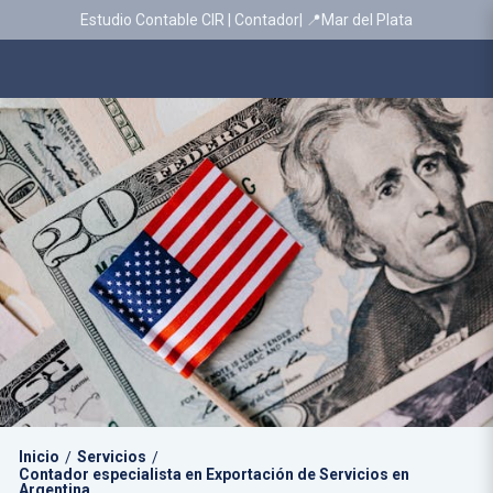
Estudio Contable CIR | Contador| 📍Mar del Plata
Inicio
Servicios
/
/
Contador especialista en Exportación de Servicios en
Argentina