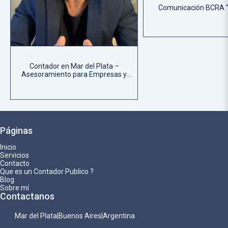
Comunicación BCRA "
Contador en Mar del Plata –
Asesoramiento para Empresas y
Emprendedores
Páginas
Inicio
Servicios
Contacto
Que es un Contador Publico ?
Blog
Sobre mí
Contactanos
Mar del Plata|Buenos Aires|Argentina