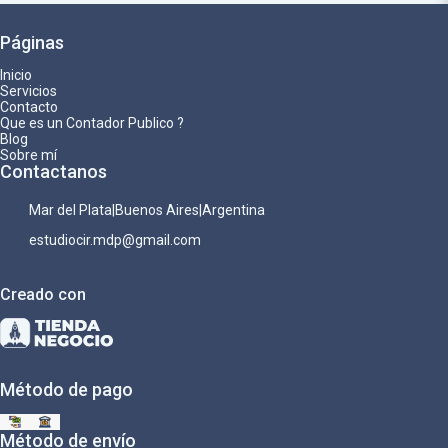
Páginas
Inicio
Servicios
Contacto
Que es un Contador Publico ?
Blog
Sobre mí
Contactanos
Mar del Plata|Buenos Aires|Argentina
estudiocir.mdp@gmail.com
Creado con
Método de pago
Método de envío