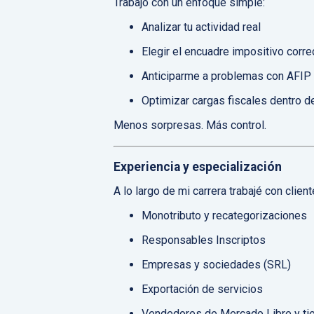
Trabajo con un enfoque simple:
Analizar tu actividad real
Elegir el encuadre impositivo corre
Anticiparme a problemas con AFIP
Optimizar cargas fiscales dentro de
Menos sorpresas. Más control.
Experiencia y especialización
A lo largo de mi carrera trabajé con clie
Monotributo y recategorizaciones
Responsables Inscriptos
Empresas y sociedades (SRL)
Exportación de servicios
Vendedores de Mercado Libre y tie