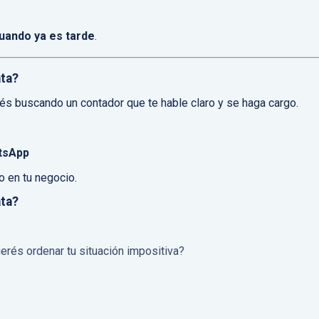
uando ya es tarde
.
ata?
és buscando un contador que te hable claro y se haga cargo.
tsApp
 en tu negocio.
ata?
rés ordenar tu situación impositiva?