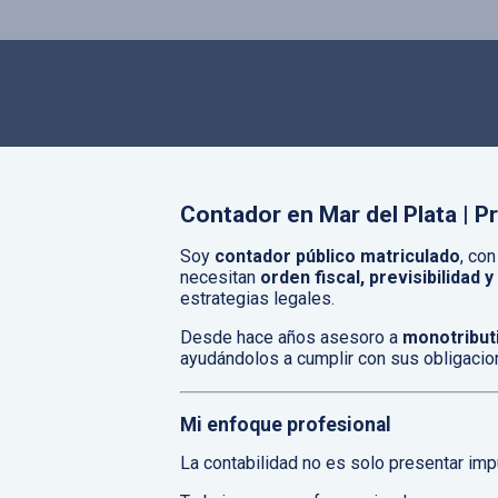
Contador en Mar del Plata | P
Soy
contador público matriculado
, co
necesitan
orden fiscal, previsibilidad 
estrategias legales.
Desde hace años asesoro a
monotribut
ayudándolos a cumplir con sus obligacio
Mi enfoque profesional
La contabilidad no es solo presentar imp