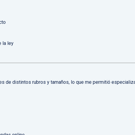
cto
 la ley
ntes de distintos rubros y tamaños, lo que me permitió especializ
ndas online